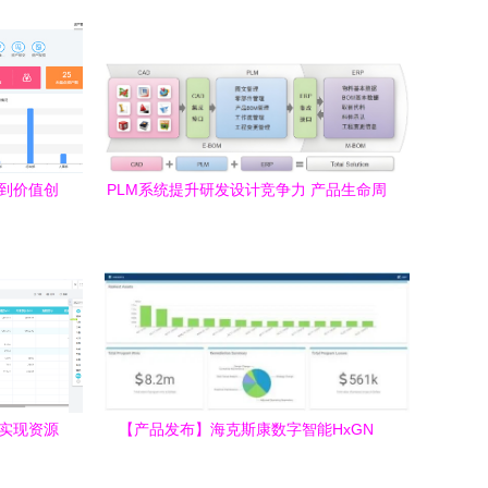
护到价值创
PLM系统提升研发设计竞争力 产品生命周
期管理在现代企业中的核心价值与资产优
化策略
何实现资源
【产品发布】海克斯康数字智能HxGN
APM:优化资产管理策略的革命性解决方案