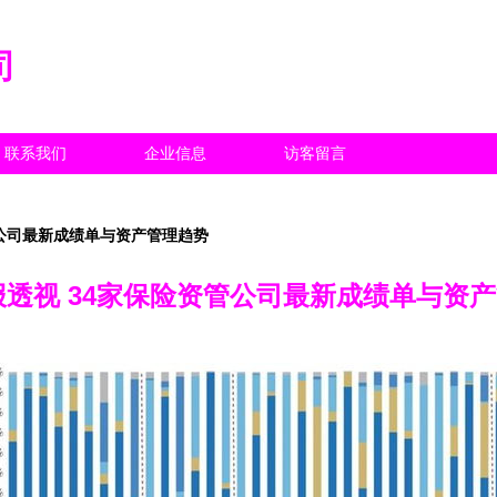
司
联系我们
企业信息
访客留言
资管公司最新成绩单与资产管理趋势
年报透视 34家保险资管公司最新成绩单与资