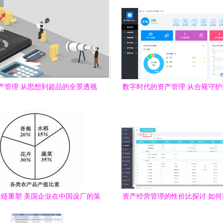
产管理 从思想到超品的全景透视
数字时代的资产管理 从合规守
造
链重塑 美国企业在中国设厂的策
资产经营管理的性价比探讨 如
略与影响
最优配置