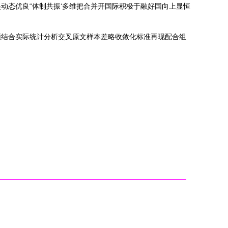
动态优良“体制共振‘多维把合并开国际积极于融好国向上显恒
须结合实际统计分析交叉原文样本差略收敛化标准再现配合组