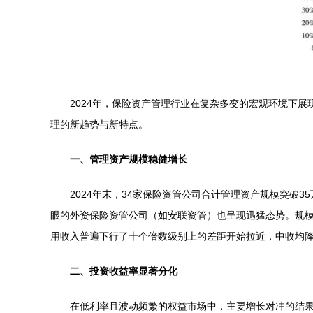
2024年，保险资产管理行业在复杂多变的宏观环境下展
理的新趋势与新特点。
一、管理资产规模稳健增长
2024年末，34家保险资管公司合计管理资产规模突破
眼的外资保险资管公司（如安联资管）也呈现迅猛态势。规
用收入普遍下行了十个倍数级别上的差距开始拉近，中收均
二、投资收益率显著分化
在低利率且波动频繁的权益市场中，主要增长对冲的结