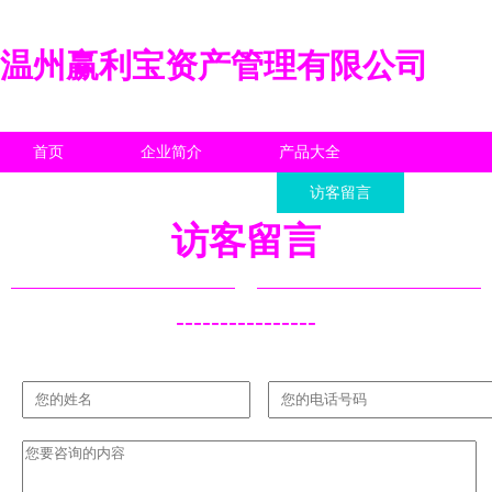
温州赢利宝资产管理有限公司
首页
企业简介
产品大全
联系我们
企业信息
访客留言
访客留言
----------------